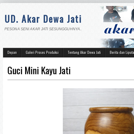
UD. Akar Dewa Jati
PESONA SENI AKAR JATI SESUNGGUHNYA..
Depan
Galeri Proses Produksi
Tentang Akar Dewa Jati
Berita dan Liput
Guci Mini Kayu Jati