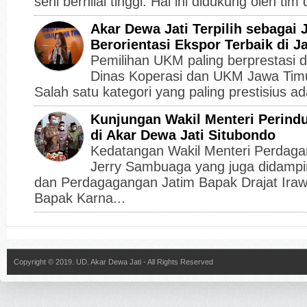
seni bernilai tinggi. Hal ini didukung oleh ti
Akar Dewa Jati Terpilih sebagai
Berorientasi Ekspor Terbaik di 
Pemilihan UKM paling berprestasi d
Dinas Koperasi dan UKM Jawa Timu
Salah satu kategori yang paling prestisius ad
Kunjungan Wakil Menteri Perind
di Akar Dewa Jati Situbondo
Kedatangan Wakil Menteri Perdaga
Jerry Sambuaga yang juga didampin
dan Perdagagangan Jatim Bapak Drajat Iraw
Bapak Karna...
Copyright © 2019.
UD. Akar Dewa Jati
- All Rights Reserved