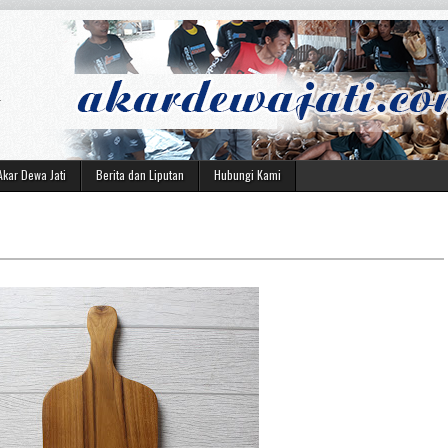
i
.
Akar Dewa Jati
Berita dan Liputan
Hubungi Kami