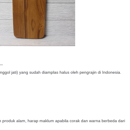
__
nggol jati) yang sudah diamplas halus oleh pengrajin di Indonesia.
n produk alam, harap maklum apabila corak dan warna berbeda dari