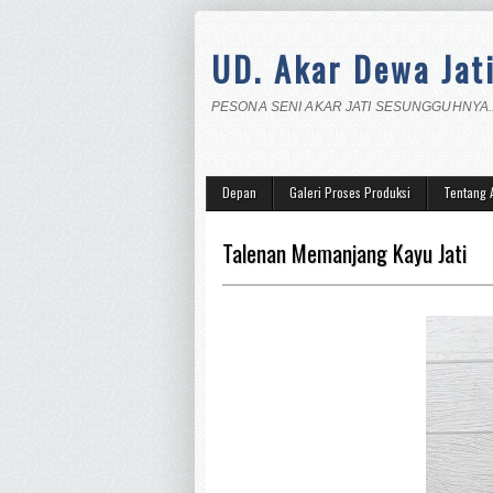
UD. Akar Dewa Jat
PESONA SENI AKAR JATI SESUNGGUHNYA.
Depan
Galeri Proses Produksi
Tentang 
Talenan Memanjang Kayu Jati