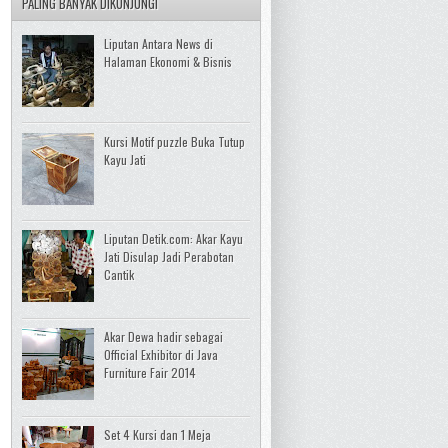
PALING BANYAK DIKUNJUNGI
Liputan Antara News di
Halaman Ekonomi & Bisnis
Kursi Motif puzzle Buka Tutup
Kayu Jati
Liputan Detik.com: Akar Kayu
Jati Disulap Jadi Perabotan
Cantik
Akar Dewa hadir sebagai
Official Exhibitor di Java
Furniture Fair 2014
Set 4 Kursi dan 1 Meja