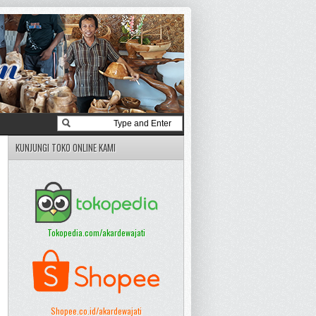
KUNJUNGI TOKO ONLINE KAMI
Tokopedia.com/akardewajati
Shopee.co.id/akardewajati